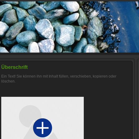
Überschrift
Ein Text! Sie können ihn mit Inhalt füllen, verschieben, kopieren oder
löschen.