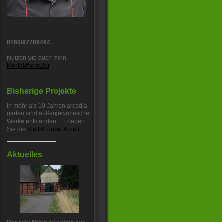
0160/97709464
Nutzen Sie auch mein
Kontaktformular
.
Bisherige Projekte
In mehr als 10 Jahren arcadia-
gärten sind außergewöhnliche
Werke entstanden. Erleben
Sie die
Vielfalt unser Arbeit
.
Aktuelles