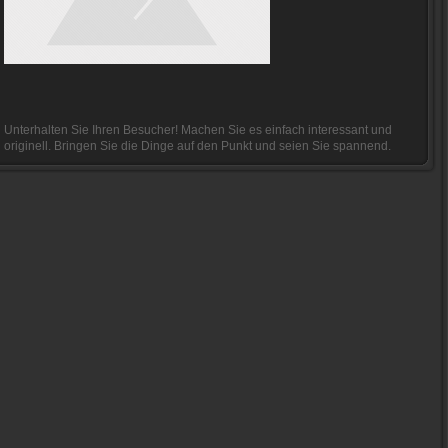
Unterhalten Sie Ihren Besucher! Machen Sie es einfach interessant und
originell. Bringen Sie die Dinge auf den Punkt und seien Sie spannend.