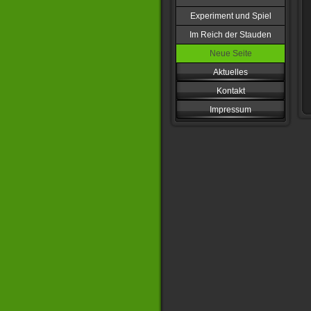
Experiment und Spiel
Im Reich der Stauden
Neue Seite
Aktuelles
Kontakt
Impressum