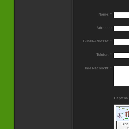
Name:
*
Adresse:
E-Mail-Adresse:
*
Telefon:
*
Ihre Nachricht:
*
Bitt