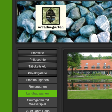
Startseite
Philosophie
Tätigkeitsfeld
Projektgalerie
Stadthausgarten
Firmengarten
Landhausgarten
Atriumgarten mit
Wasserspiel
70-er Jahre Haus